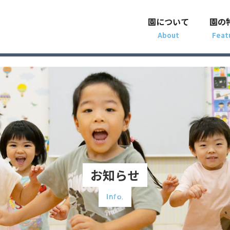
園について
園の
お知らせ
Info.