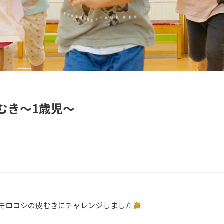
むき～1歳児～
モロコシの皮むきにチャレンジしました