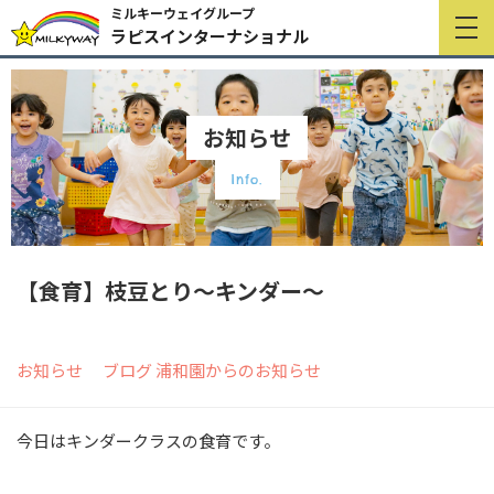
ミルキーウェイグループ
ラピスインターナショナル
お知らせ
Info.
【食育】枝豆とり～キンダー～
お知らせ
ブログ
浦和園からのお知らせ
今日はキンダークラスの食育です。