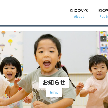
園について
園の
お知らせ
Info.