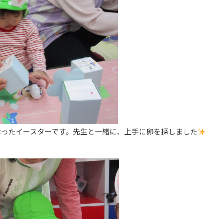
なったイースターです。先生と一緒に、上手に卵を探しました