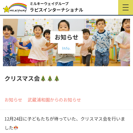
ミルキーウェイグループ
ラピスインターナショナル
お知らせ
Info.
クリスマス会
お知らせ
武蔵浦和園からのお知らせ
12月24日に子どもたちが待っていた、クリスマス会を行いま
した