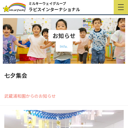
ミルキーウェイグループ
ラピスインターナショナル
お知らせ
Info.
七夕集会
武蔵浦和園からのお知らせ