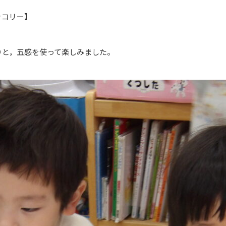
ッコリー】
りと，五感を使って楽しみました。