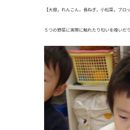
【大根，れんこん，長ねぎ，小松菜，ブロ
５つの野菜に実際に触れたり匂いを嗅いだ