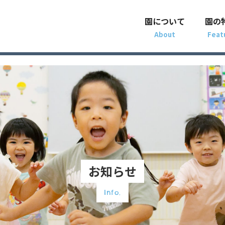
園について
園の
お知らせ
Info.