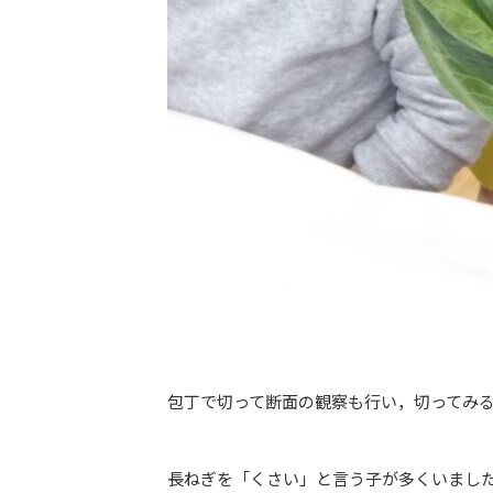
包丁で切って断面の観察も行い，切ってみ
長ねぎを「くさい」と言う子が多くいまし