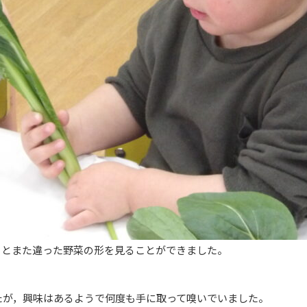
るとまた違った野菜の形を見ることができました。
たが，興味はあるようで何度も手に取って嗅いでいました。