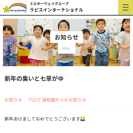
ミルキーウェイグループ
ラピスインターナショナル
お知らせ
Info.
新年の集いと七草がゆ
お知らせ
ブログ
浦和園からのお知らせ
新年あけましておめでとうございます