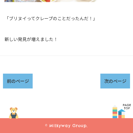
「ブリヌイってクレープのことだったんだ！」
新しい発見が増えました！
前のページ
次のページ
© Milkyway Group.