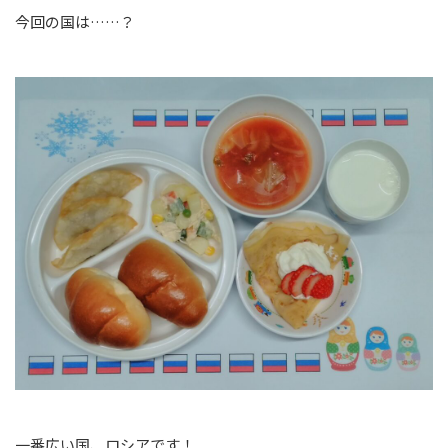
今回の国は……？
一番広い国、ロシアです！