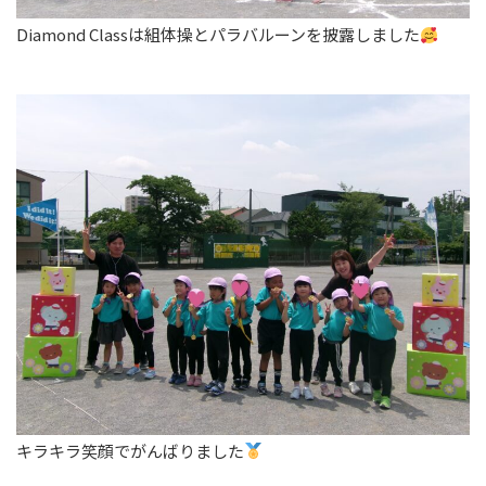
Diamond Classは組体操とパラバルーンを披露しました
キラキラ笑顔でがんばりました