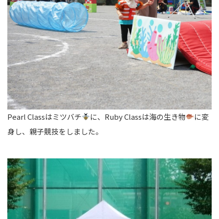
Pearl Classはミツバチ
に、Ruby Classは海の生き物
に変
身し、親子競技をしました。