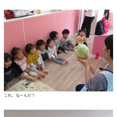
これ、なーんだ？