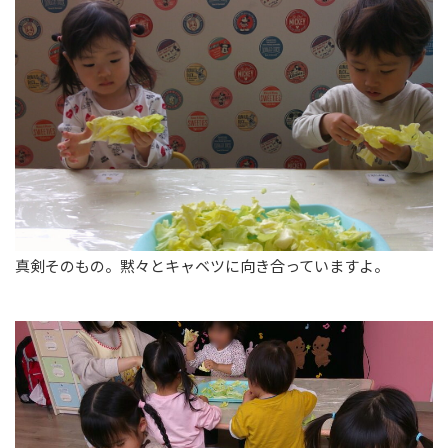
真剣そのもの。黙々とキャベツに向き合っていますよ。