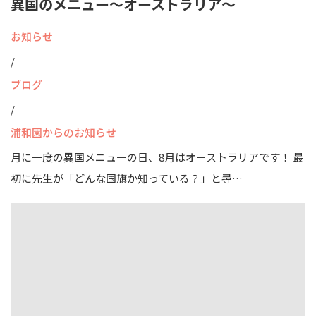
異国のメニュー～オーストラリア～
お知らせ
/
ブログ
/
浦和園からのお知らせ
月に一度の異国メニューの日、8月はオーストラリアです！ 最
初に先生が「どんな国旗か知っている？」と尋…