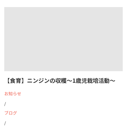
【食育】ニンジンの収穫～1歳児栽培活動～
お知らせ
/
ブログ
/