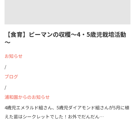
【食育】ピーマンの収穫～4・5歳児栽培活動
～
お知らせ
/
ブログ
/
浦和園からのお知らせ
4歳児エメラルド組さん、5歳児ダイアモンド組さんが5月に植
えた苗はシークレットでした！お外でだんだん…