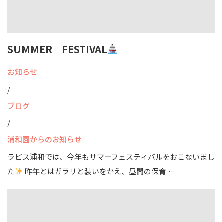
SUMMER FESTIVAL
お知らせ
/
ブログ
/
浦和園からのお知らせ
ラピス浦和では、今年もサマーフェスティバルをおこないまし
た
昨年とはガラリと装いをかえ、昼間の保育…